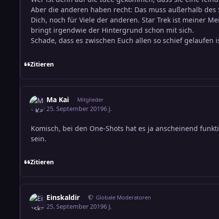
Aber die anderen haben recht: Das muss außerhalb des Sp
Dich, noch für Viele der anderen. Star Trek ist meiner 
bringt irgendwie der Hintergrund schon mit sich.
Schade, dass es zwischen Euch allen so schief gelaufen is
Zitieren
Ma Kai
Mitglieder
25. September 2019
6 J.
Komisch, bei den One-Shots hat es ja anscheinend funkt
sein.
Zitieren
Einskaldir
Globale Moderatoren
25. September 2019
6 J.