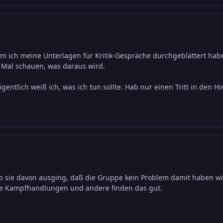
em ich meine Unterlagen für Kritik-Gespräche durchgeblättert hab
. Mal schauen, was daraus wird.
entlich weiß ich, was ich tun sollte. Hab nur einen Tritt in den H
ob sie davon ausging, daß die Gruppe kein Problem damit haben wü
ne Kampfhandlungen und andere finden das gut.