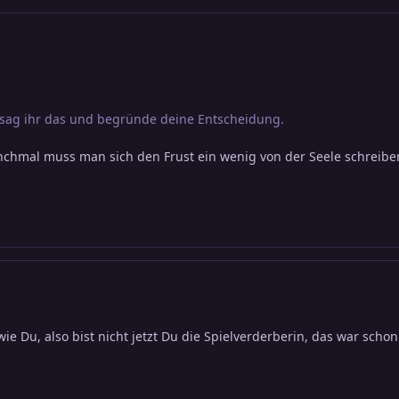
nn sag ihr das und begründe deine Entscheidung.
 manchmal muss man sich den Frust ein wenig von der Seele schre
e Du, also bist nicht jetzt Du die Spielverderberin, das war schon