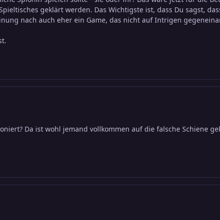
ieltisches geklärt werden. Das Wichtigste ist, dass Du sagst, da
Meinung nach auch eher ein Game, das nicht auf Intrigen gegeneina
t.
ioniert? Da ist wohl jemand vollkommen auf die falsche Schiene g