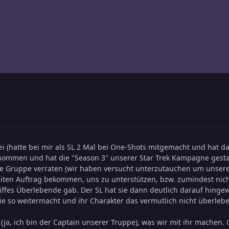
ei (hatte bei mir als SL 2 Mal bei One-Shots mitgemacht und hat da
rnommen und hat die "Season 3" unserer Star Trek Kampagne gestar
tte Gruppe verraten (wir haben versucht unterzutauchen um unsere
iziten Auftrag bekommen, uns zu unterstützen, bzw. zumindest ni
hiffes Überlebende gab. Der SL hat sie dann deutlich darauf hinge
o weitermacht und ihr Charakter das vermutlich nicht überleben w
 (ja, ich bin der Captain unserer Truppe), was wir mit ihr machen.