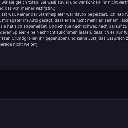
wir sie gleich töten. Sie weiß zuviel und wir können ihr nicht vert
das von meiner Pazifistin.)
sst war. Keiner der Stammspieler war davon begeistert. Ich hab fü
L mir später im Auto gesagt, dass er sie nicht mehr an seinem Tisc
 sie hat sich angemeldet. Und ich tue mich schwer, mich darauf z
nderen Spieler eine Nachricht zukommen lassen, dass ich es nur für 
ewissen Grundgrollen ihr gegenüber und keine Lust, das Gespräch 
gerade nicht weiter)