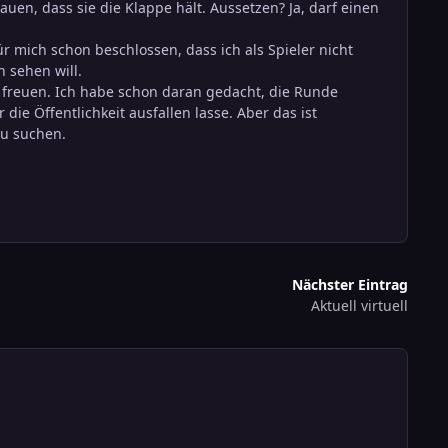
rauen, dass sie die Klappe hält. Aussetzen? Ja, darf einen
r mich schon beschlossen, dass ich als Spieler nicht
h sehen will.
u freuen. Ich habe schon daran gedacht, die Runde
die Öffentlichkeit ausfallen lasse. Aber das ist
zu suchen.
Nächster Eintrag
Aktuell virtuell