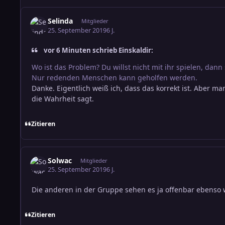
Selinda
Mitglieder
25. September 2019
6 J.
vor 6 Minuten schrieb Einskaldir:
Wo ist das Problem? Du willst nicht mit ihr spielen, da
Nur redenden Menschen kann geholfen werden.
Danke. Eigentlich weiß ich, dass das korrekt ist. Aber
die Wahrheit sagt.
Zitieren
Solwac
Mitglieder
25. September 2019
6 J.
Die anderen in der Gruppe sehen es ja offenbar ebenso wi
Zitieren