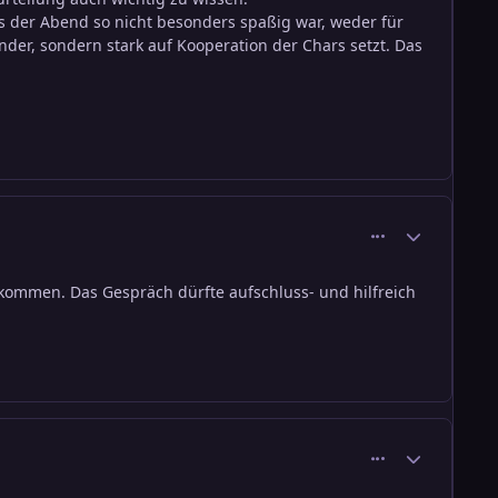
ss der Abend so nicht besonders spaßig war, weder für
nder, sondern stark auf Kooperation der Chars setzt. Das
comment_1361
Ersteller-Stati
ekommen. Das Gespräch dürfte aufschluss- und hilfreich
comment_1362
Ersteller-Stati