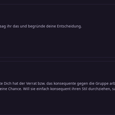
nn sag ihr das und begründe deine Entscheidung.
te Dich hat der Verrat bzw. das konsequente gegen die Gruppe arbeit
h eine Chance. Will sie einfach konsequent ihren Stil durchziehen,