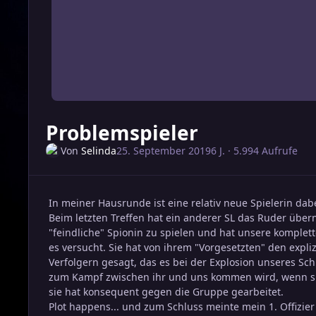
Problemspieler
Von
Selinda
25. September 2019
6 J.
· 5.994 Aufrufe
In meiner Hausrunde ist eine relativ neue Spielerin dab
Beim letzten Treffen hat ein anderer SL das Ruder übe
"feindliche" Spionin zu spielen und hat unsere komple
es versucht. Sie hat von ihrem "Vorgesetzten" den expl
Verfolgern gesagt, das es bei der Explosion unseres Sc
zum Kampf zwischen ihr und uns kommen wird, wenn sie s
sie hat konsequent gegen die Gruppe gearbeitet.
Plot happens... und zum Schluss meinte mein 1. Offizier