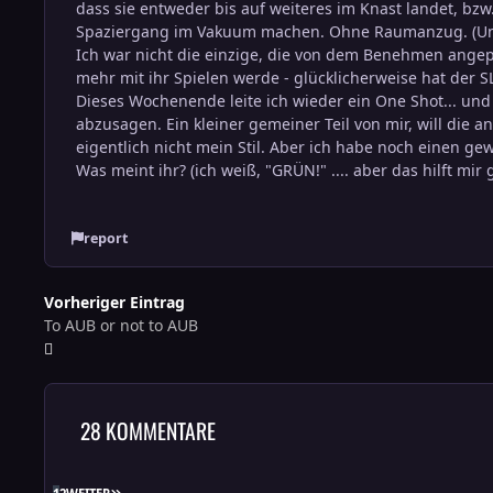
dass sie entweder bis auf weiteres im Knast landet, bzw. 
Spaziergang im Vakuum machen. Ohne Raumanzug. (Und 
Ich war nicht die einzige, die von dem Benehmen angepi
mehr mit ihr Spielen werde - glücklicherweise hat der S
Dieses Wochenende leite ich wieder ein One Shot... und
abzusagen. Ein kleiner gemeiner Teil von mir, will die a
eigentlich nicht mein Stil. Aber ich habe noch einen g
Was meint ihr? (ich weiß, "GRÜN!" .... aber das hilft mir 
report
Vorheriger Eintrag
To AUB or not to AUB
28 KOMMENTARE
LETZTE SEITE