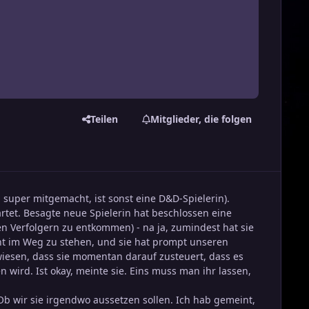
Teilen
Mitglieder, die folgen
 super mitgemacht, ist sonst eine D&D-Spielerin).
tet. Besagte neue Spielerin hat beschlossen eine
n Verfolgern zu entkommen) - na ja, zumindest hat sie
cht im Weg zu stehen, und sie hat prompt unseren
wiesen, dass sie momentan darauf zusteuert, dass es
ird. Ist okay, meinte sie. Eins muss man ihr lassen,
 Ob wir sie irgendwo aussetzen sollen. Ich hab gemeint,