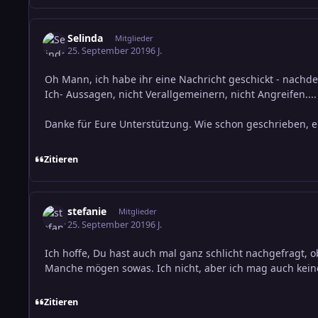
Selinda
Mitglieder
25. September 2019
6 J.
Oh Mann, ich habe ihr eine Nachricht geschickt - nachd
Ich- Aussagen, nicht Verallgemeinern, nicht Angreifen...
Danke für Eure Unterstützung. Wie schon geschrieben, eig
Zitieren
stefanie
Mitglieder
25. September 2019
6 J.
Ich hoffe, Du hast auch mal ganz schlicht nachgefragt, 
Manche mögen sowas. Ich nicht, aber ich mag auch kei
Zitieren