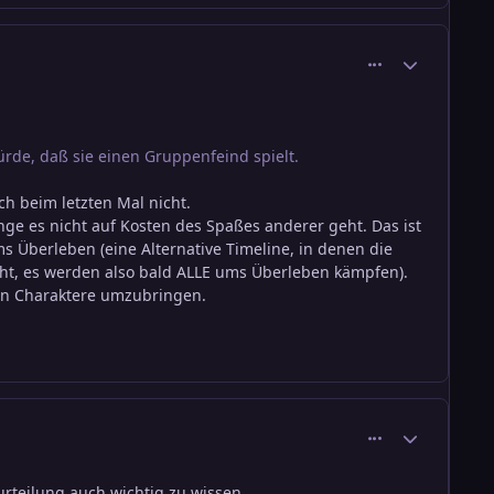
comment_1359
Ersteller-Stati
rde, daß sie einen Gruppenfeind spielt.
h beim letzten Mal nicht.
nge es nicht auf Kosten des Spaßes anderer geht. Das ist
 Überleben (eine Alternative Timeline, in denen die
ht, es werden also bald ALLE ums Überleben kämpfen).
eren Charaktere umzubringen.
comment_1360
Ersteller-Stati
eurteilung auch wichtig zu wissen.